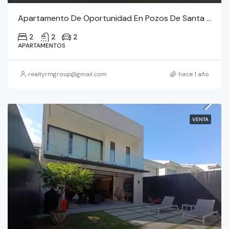
Apartamento De Oportunidad En Pozos De Santa Ana – Límite Con Guachipelín
2
2
2
APARTAMENTOS
realtyrmgroup@gmail.com
hace 1 año
VENTA