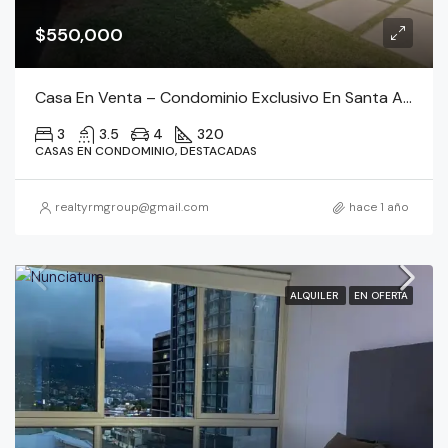
$550,000
Casa En Venta – Condominio Exclusivo En Santa Ana
3
3.5
4
320
CASAS EN CONDOMINIO, DESTACADAS
realtyrmgroup@gmail.com
hace 1 año
ALQUILER
EN OFERTA