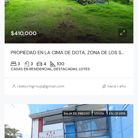
$410,000
PROPIEDAD EN LA CIMA DE DOTA, ZONA DE LOS SANTOS
3
3
4
100
CASAS EN RESIDENCIAL, DESTACADAS, LOTES
realtyrmgroup@gmail.com
hace 1 año
BAJA DE PRECIO
VENTA
EN OFERTA