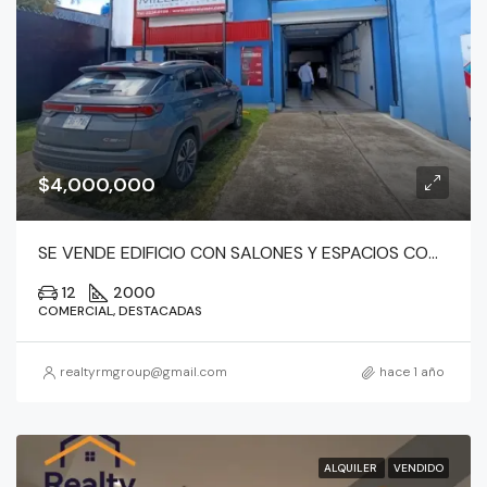
$4,000,000
SE VENDE EDIFICIO CON SALONES Y ESPACIOS COMUNES
12
2000
COMERCIAL, DESTACADAS
realtyrmgroup@gmail.com
hace 1 año
ALQUILER
VENDIDO