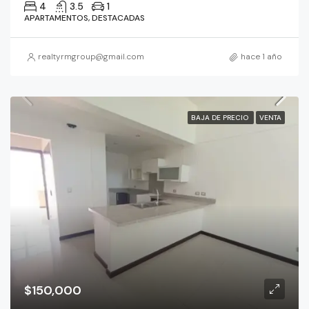
4
3.5
1
APARTAMENTOS, DESTACADAS
realtyrmgroup@gmail.com
hace 1 año
BAJA DE PRECIO
VENTA
$150,000