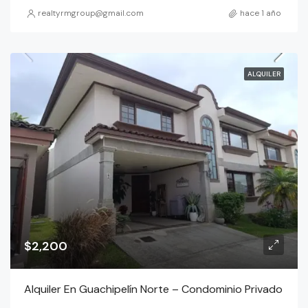
realtyrmgroup@gmail.com
hace 1 año
ALQUILER
$2,200
Alquiler En Guachipelín Norte – Condominio Privado