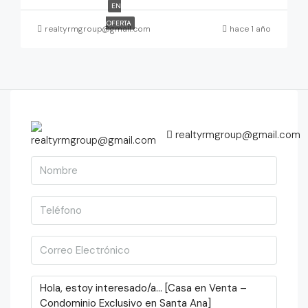
EN
OFERTA
realtyrmgroup@gmail.com
hace 1 año
realtyrmgroup@gmail.com