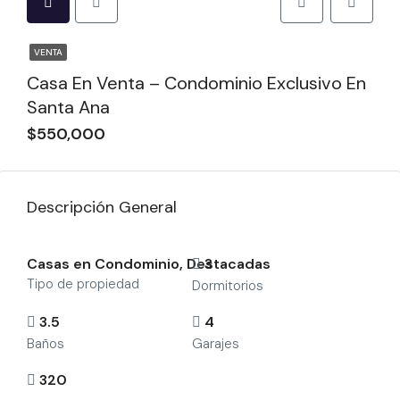
VENTA
Casa En Venta – Condominio Exclusivo En
Santa Ana
$550,000
Descripción General
Casas en Condominio, Destacadas
3
Tipo de propiedad
Dormitorios
3.5
4
Baños
Garajes
320