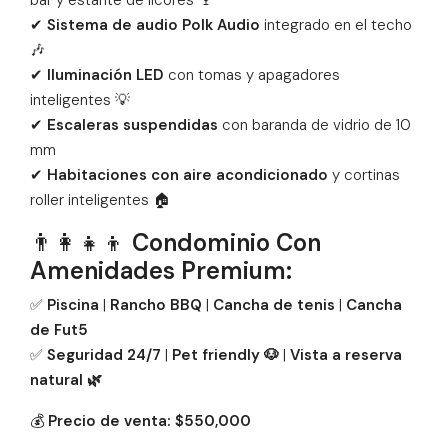
✔
Sistema de audio Polk Audio
integrado en el techo
🎶
✔
Iluminación LED
con tomas y apagadores
inteligentes 💡
✔
Escaleras suspendidas
con baranda de vidrio de 10
mm
✔
Habitaciones con aire acondicionado
y cortinas
roller inteligentes 🏠
👨‍👩‍👧‍👦
Condominio Con
Amenidades Premium:
✅
Piscina
|
Rancho BBQ
|
Cancha de tenis
|
Cancha
de Fut5
✅
Seguridad 24/7
|
Pet friendly 🐶
|
Vista a reserva
natural 🌿
💰
Precio de venta:
$550,000