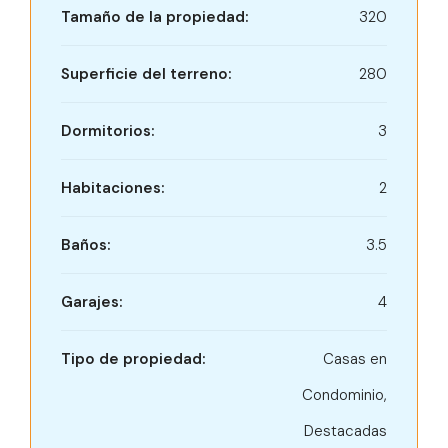
Tamaño de la propiedad:
320
Superficie del terreno:
280
Dormitorios:
3
Habitaciones:
2
Baños:
3.5
Garajes:
4
Tipo de propiedad:
Casas en
Condominio,
Destacadas